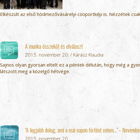
Elkészült az első hódmezővásárelyi csoportkép is. Nézzétek csak
A munka összeköt és elválaszt
2015. november 20. / Kárász Klaudia
Sajnos olyan gyorsan eltelt ez a péntek délután, hogy még a gy
látszott meg a közelgő hétvége.
"A legjobb dolog, ami a mai napon történt velem…" - November
2015. november 20.