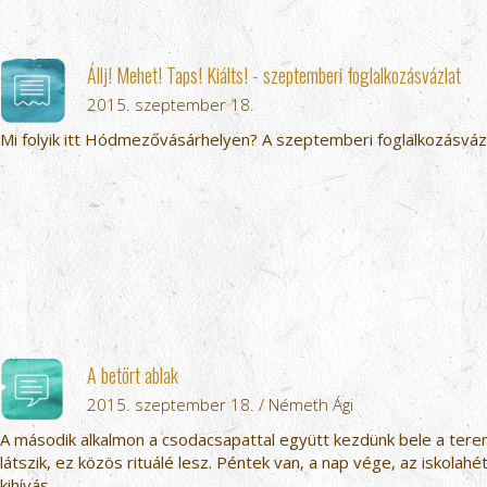
Állj! Mehet! Taps! Kiálts! - szeptemberi foglalkozásvázlat
2015. szeptember 18.
Mi folyik itt Hódmezővásárhelyen? A szeptemberi foglalkozásvázla
A betört ablak
2015. szeptember 18. / Németh Ági
A második alkalmon a csodacsapattal együtt kezdünk bele a ter
látszik, ez közös rituálé lesz. Péntek van, a nap vége, az iskolah
kihívás...