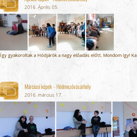
2016. Április 05.
Így gyakoroltak a Hódjárók a nagy előadás előtt. Mondom így! Kat
Márciusi képek - Hódmezővásárhely
2016. március 17.