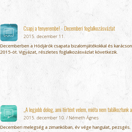
Csapj a tenyerembe! - Decemberi foglalkozásvázlat
2015. december 11.
Decemberben a Hódjárók csapata bizalomjátékokkal és karácson
2015-öt. Vigyázat, részletes foglalkozásvázlat következik.
„A legjobb dolog, ami történt velem, mióta nem találkoztunk az
2015. december 10. / Németh Ágnes
Decemberi melegség a zimankóban, év vége hangulat, pezsgés. 