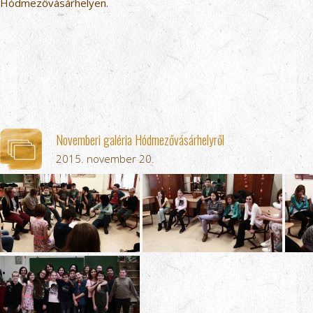
Hódmezővásárhelyen.
Novemberi galéria Hódmezővásárhelyről
2015. november 20.