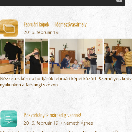
Februári képek - Hódmezővásárhely
2016. február 19.
Nézzetek körül a hódjárók februári képei között. Személyes kedve
nyakunkon a farsangi szezon...
Boszorkányok márpedig vannak!
2016. február 19. / Németh Ágnes