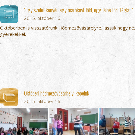
"Egy szelet kenyér, egy maroknyi föld, egy félbe tört tégla..."
2015. október 16.
Októberben is visszatérünk Hódmezővásárelyre, lássuk hogy néze
gyerekekkel.
Októberi hódmezővásárhelyi képeink
2015. október 16.