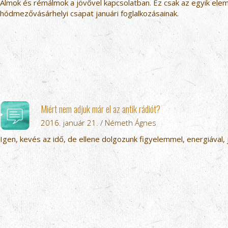
Álmok és rémálmok a jövővel kapcsolatban. Ez csak az egyik ele
hódmezővásárhelyi csapat januári foglalkozásainak.
Miért nem adjuk már el az antik rádiót?
2016. január 21. / Németh Ágnes
Igen, kevés az idő, de ellene dolgozunk figyelemmel, energiával, j