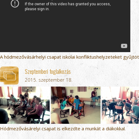
A hódmezővásárhelyi csapat iskolai konfliktushelyzeteket gyűjtöt
Szeptemberi foglalkozás
2015. szeptember 18.
Hódmezővásárelyi csapat is elkezdte a munkát a diákokkal.