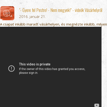
"- Gyere fel Pestre! - Nem megyek!" - videók Vásárhelyről
2016. január 21.
A csapat inkább maradt vásárhelyen, és megnézte inkább, milyen l