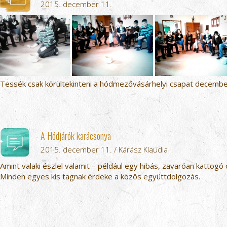
2015. december 11.
Tessék csak körültekinteni a hódmezővásárhelyi csapat december
A Hódjárók karácsonya
2015. december 11. / Kárász Klaudia
Amint valaki észlel valamit – például egy hibás, zavaróan kattogó 
Minden egyes kis tagnak érdeke a közös együttdolgozás.