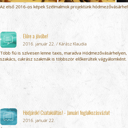
Az első 2016-os képek Szélmalmok projektünk hódmezővásárhely
Előre a jövőbe!
2016. január 22. / Kárász Klaudia
Több fiú is szívesen lenne taxis, maradva Hódmezővásárhelyen, 
szakács, cukrász szakmák is többször előkerültek vágyálomként.
Hódjárók! Csatakiáltás! - Januári foglalkozásvázlat
2016. január 22.