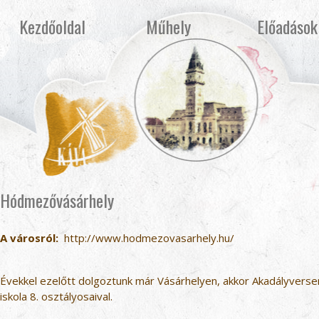
Kezdőoldal
Műhely
Előadások
Hódmezővásárhely
A városról:
http://www.hodmezovasarhely.hu/
Évekkel ezelőtt dolgoztunk már Vásárhelyen, akkor Akadályversen
iskola 8. osztályosaival.