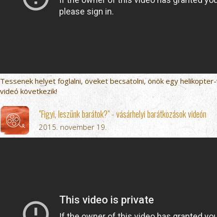
Tessenek helyet foglalni, öveket becsatolni, önök egy helikopte
videó következik!
"Figyi, leszünk barátok?" - vásárhelyi barátkozások videón
2015. november 19.