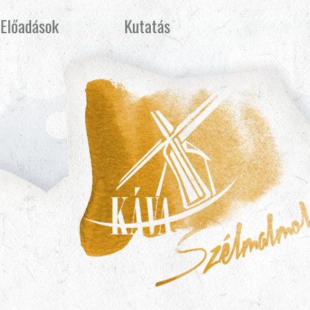
Előadások
Kutatás