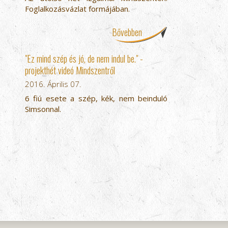
Foglalkozásvázlat formájában.
Bővebben
"Ez mind szép és jó, de nem indul be." -
projekthét videó Mindszentről
2016. Április 07.
6 fiú esete a szép, kék, nem beinduló
Simsonnal.