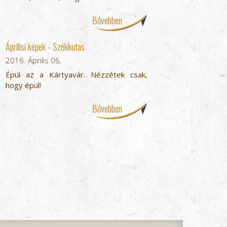
Bővebben
Áprilisi képek - Székkutas
2016. Április 06.
Épül az a Kártyavár. Nézzétek csak,
hogy épül!
Bővebben